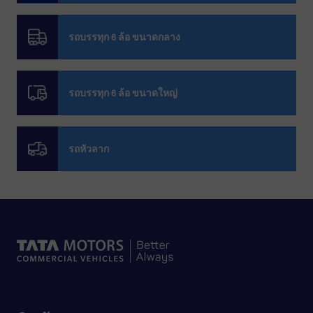
รถบรรทุก 6 ล้อ ขนาดกลาง​
รถบรรทุก 6 ล้อ ขนาดใหญ่
รถหัวลาก​