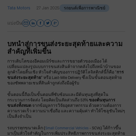
Tata Motors
27 Jan 2025
รถยนต์เพื่อการพาณิชย์
แบ่งปัน
บทนำสู่การขนส่งระยะสุดท้ายและความ
สำคัญที่เพิ่มขึ้น
การเติบโตของอีคอมเมิร์ซและการขยายตัวของเมือง ได้
เปลี่ยนแปลงรูปแบบการขนส่งสินค้าจากคลังไปถึงหน้าบ้านของ
ลูกค้าโดยสิ้นเชิง หัวใจสำคัญของการปฏิวัติโลจิสติกส์นี้ก็คือ “
การ
ขนส่งระยะสุดท้าย
” หรือ Last-Mile Delivery ซึ่งเป็นขั้นตอนสุดท้าย
ของซัพพลายเชนที่สินค้าถูกส่งถึงมือผู้รับ
ขั้นตอนนี้ถือเป็นขั้นตอนที่ซับซ้อนและมีต้นทุนสูงที่สุดใน
กระบวนการจัดส่ง โดยคิดเป็นสัดส่วนถึง 53%
ของต้นทุนการ
ขนส่งทั้งหมด
จากข้อมูลการวิจัยอุตสาหกรรม ด้วยความต้องการ
ความรวดเร็ว ความน่าเชื่อถือ และความคุ้มค่า ทำให้โซลูชันใหม่ๆ
เป็นสิ่งจำเป็น
รถบรรทุกขนาดเล็ก (
Small Commercial Vehicles
- SCVs) ได้ก้าวขึ้น
มาเป็นหัวใจสำคัญในการเพิ่มประสิทธิภาพการขนส่งระยะสุดท้าย