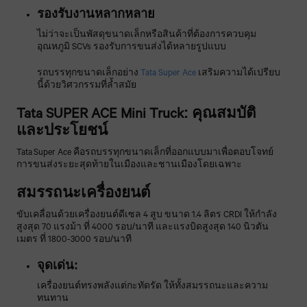
รองรับงานหลากหลาย
ไม่ว่าจะเป็นพัสดุขนาดเล็กหรือสินค้าที่ต้องการควบคุม
อุณหภูมิ SCVs รองรับการขนส่งได้หลายรูปแบบ
รถบรรทุกขนาดเล็กอย่าง
Tata Super Ace
เสริมความได้เปรียบ
นี้ด้วยวิศวกรรมที่ล้ำสมัย
Tata SUPER ACE Mini Truck: คุณสมบัติ
และประโยชน์
Tata Super Ace คือรถบรรทุกขนาดเล็กที่ออกแบบมาเพื่อตอบโจทย์
การขนส่งระยะสุดท้ายในเมืองและชานเมืองโดยเฉพาะ
สมรรถนะเครื่องยนต์
ขับเคลื่อนด้วยเครื่องยนต์ดีเซล 4 สูบ ขนาด 1.4 ลิตร CRDI ให้กำลัง
สูงสุด 70 แรงม้า ที่ 4000 รอบ/นาที และแรงบิดสูงสุด 140 นิวตัน
เมตร ที่ 1800-3000 รอบ/นาที
จุดเด่น:
เครื่องยนต์ทรงพลังแต่กะทัดรัด ให้ทั้งสมรรถนะและความ
ทนทาน