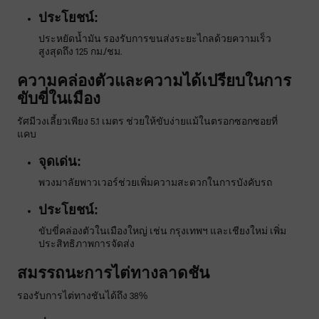
ประโยชน์:
ประหยัดน้ำมัน รองรับการขนส่งระยะไกลด้วยความเร็ว
สูงสุดถึง 125 กม./ชม.
ความคล่องตัวและความได้เปรียบในการ
ขับขี่ในเมือง
รัศมีวงเลี้ยวเพียง 5.1 เมตร ช่วยให้ขับง่ายแม้ในตรอกซอกซอยที่
แคบ
จุดเด่น:
พวงมาลัยพาวเวอร์ช่วยเพิ่มความสะดวกในการบังคับรถ
ประโยชน์:
ขับขี่คล่องตัวในเมืองใหญ่ เช่น กรุงเทพฯ และเชียงใหม่ เพิ่ม
ประสิทธิภาพการจัดส่ง
สมรรถนะการไต่ทางลาดชัน
รองรับการไต่ทางชันได้ถึง 38%