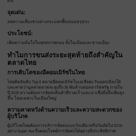
R14
จุดเด่น:
ลดความเสี่ยงช่วงล่างกระแทกพื้นถนนขรุขระ
ประโยชน์:
เพิ่มความมั่นใจในทุกสภาพถนน ทั้งในเมืองและชานเมือง
ทำไมการขนส่งระยะสุดท้ายถึงสำคัญใน
ตลาดไทย
การเติบโตของอีคอมเมิร์ซในไทย
ไทยติดอันดับ Top 5 ตลาดอีคอมเมิร์ซในเอเชียตะวันออกเฉียงใต้
และคาดว่ามูลค่าตลาดจะสูงถึง 35 พันล้านดอลลาร์สหรัฐ ภายใน
ปี 2025 ความต้องการจัดส่งสินค้าที่รวดเร็วและน่าเชื่อถือจึงเพิ่มสูง
ขึ้น โดยเฉพาะในเมืองใหญ่
ความคาดหวังด้านความเร็วและความสะดวกของ
ผู้บริโภค
ผู้บริโภคไทยต้องการบริการจัดส่งแบบวันเดียวหรือวันถัดไป SCVs
อย่าง Super Ace จึงตอบโจทย์การจัดส่งได้อย่างมีประสิทธิภาพ