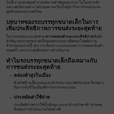
วันนี้เราจะพาคุณสำรวจบทบาทสำคัญของ SCVs ในโลกการค้า
และเหตุใดรถอย่าง Tata Super Ace จึงเป็นผู้นำในการขนส่งระยะ
สุดท้ายของประเทศไทย
บทบาทของรถบรรทุกขนาดเล็กในการ
เพิ่มประสิทธิภาพการขนส่งระยะสุดท้าย
ในการขนส่งระยะสุดท้าย
ความคล่องตัวและประสิทธิภาพ
คือสิ่ง
สำคัญ รถบรรทุกขนาดเล็กถูกออกแบบมาเพื่อตอบโจทย์ความ
ท้าทายของงานนี้ เช่น การลัดเลาะบนถนนแคบ การจอดส่งสินค้า
บ่อยครั้ง และการลดต้นทุนการดำเนินงาน
ทำไมรถบรรทุกขนาดเล็กถึงเหมาะกับ
การขนส่งระยะสุดท้าย
คล่องตัวสูงในเมือง
ด้วยรัศมีวงเลี้ยวแคบและตัวถังขนาดกะทัดรัด SCVs จึงเหมาะ
กับการขับขี่ในเมืองที่การจราจรหนาแน่น
ประหยัดค่าใช้จ่าย
ประสิทธิภาพการใช้น้ำมันสูง และค่าบำรุงรักษาต่ำ ช่วยลด
ต้นทุนการดำเนินงานได้อย่างดี