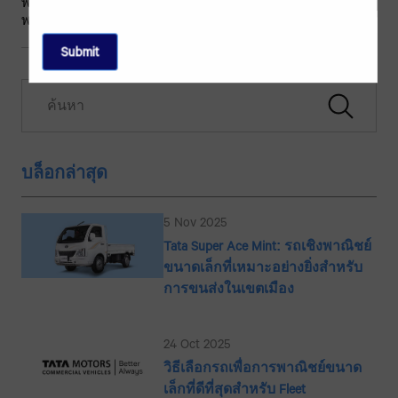
พาหนะเพื่อการกีฬา รถบรรทุก รถโดยสาร และยาน
พาหนะด้านการป้องกัน
บล็อกล่าสุด
5 Nov 2025
Tata Super Ace Mint: รถเชิงพาณิชย์
ขนาดเล็กที่เหมาะอย่างยิ่งสำหรับ
การขนส่งในเขตเมือง
24 Oct 2025
วิธีเลือกรถเพื่อการพาณิชย์ขนาด
เล็กที่ดีที่สุดสำหรับ Fleet