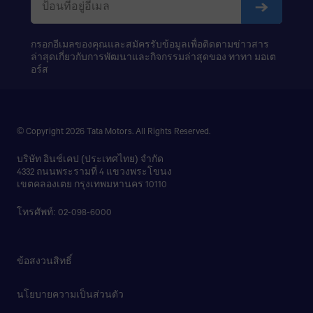
กรอกอีเมลของคุณและสมัครรับข้อมูลเพื่อติดตามข่าวสาร
ล่าสุดเกี่ยวกับการพัฒนาและกิจกรรมล่าสุดของ ทาทา มอเต
อร์ส
© Copyright 2026 Tata Motors. All Rights Reserved.
บริษัท อินช์เคป (ประเทศไทย) จำกัด
4332 ถนนพระรามที่ 4 แขวงพระโขนง
เขตคลองเตย กรุงเทพมหานคร 10110
โทรศัพท์: 02-098-6000
ข้อสงวนสิทธิ์
นโยบายความเป็นส่วนตัว