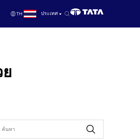
ประเทศ
TH
TH
EN
วย