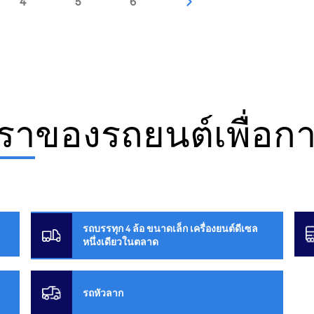
4
5
6
รา
ของรถยนต์เพื่อก
รถบรรทุก 4 ล้อ ขนาดเล็ก เครื่องยนต์ดีเซล
หนึ่งเดียวในตลาด​
รถหัวลาก​