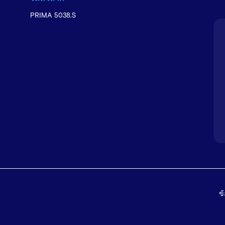
PRIMA 5038.S
ข