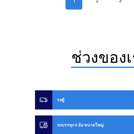
1
2
3
ช่วงของเ
รถตู้
รถบรรทุก 6 ล้อ ขนาดใหญ่