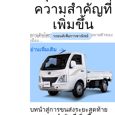
ความสำคัญที่
เพิ่มขึ้น
การเติบโตของอีคอมเมิร์ซและการขยายตัวของ
27 Jan 2025
รถยนต์เพื่อการพาณิชย์
เมือง…
อ่านเพิ่มเติม
บทนำสู่การขนส่งระยะสุดท้าย