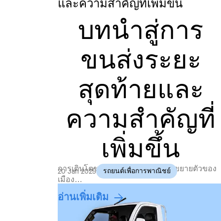
และความสำคัญที่เพิ่มขึ้น
บทนำสู่การ
ขนส่งระยะ
สุดท้ายและ
ความสำคัญที่
เพิ่มขึ้น
การเติบโตของอีคอมเมิร์ซและการขยายตัวของ
20 Jan 2025
รถยนต์เพื่อการพาณิชย์
เมือง…
อ่านเพิ่มเติม