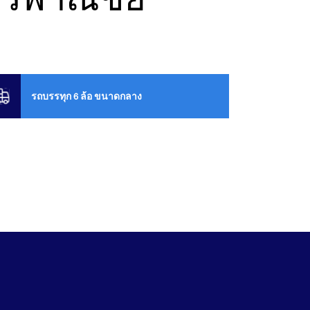
รถบรรทุก 6 ล้อ ขนาดกลาง​