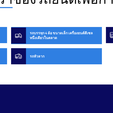
รถบรรทุก 4 ล้อ ขนาดเล็ก เครื่องยนต์ดีเซล
หนึ่งเดียวในตลาด​
รถหัวลาก​