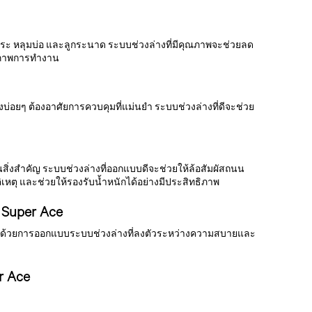
ะ หลุมบ่อ และลูกระนาด ระบบช่วงล่างที่มีคุณภาพจะช่วยลด
ทธิภาพการทำงาน
องบ่อยๆ ต้องอาศัยการควบคุมที่แม่นยำ ระบบช่วงล่างที่ดีจะช่วย
ิ่งสำคัญ ระบบช่วงล่างที่ออกแบบดีจะช่วยให้ล้อสัมผัสถนน
เหตุ และช่วยให้รองรับน้ำหนักได้อย่างมีประสิทธิภาพ
Super Ace
ด้วยการออกแบบระบบช่วงล่างที่ลงตัวระหว่างความสบายและ
r Ace