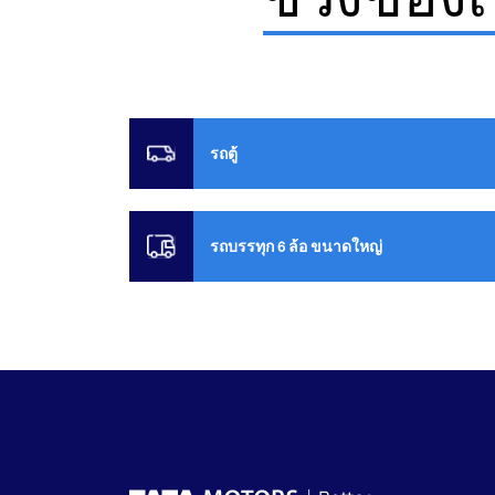
รถตู้
รถบรรทุก 6 ล้อ ขนาดใหญ่