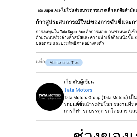
Tata Super Ace
ไม่ใช่แค่รถบรรทุกขนาดเล็ก แต่คือคำมั่
ก้าวสู่ประสบการณ์ใหม่ของการขับขี่และก
การลงทุนใน Tata Super Ace คือการมอบยานพาหนะที่เข้
ด้วยระบบช่วงล่างล้ำสมัยและความน่าเชื่อถือเหนือชั้น
ปลอดภัย และประสิทธิภาพอย่างลงตัว
แท็ก
Maintenance Tips
เกี่ยวกับผู้เขียน
Tata Motors
Tata Motors Group (Tata Motors) เป็
รถยนต์ชั้นนำระดับโลก ผลงานที่
การกีฬา รถบรรทุก รถโดยสาร แล
ช่วงของเ