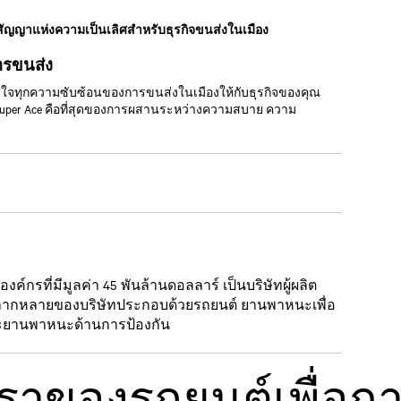
นสัญญาแห่งความเป็นเลิศสำหรับธุรกิจขนส่งในเมือง
ารขนส่ง
าใจทุกความซับซ้อนของการขนส่งในเมืองให้กับธุรกิจของคุณ
 Super Ace คือที่สุดของการผสานระหว่างความสบาย ความ
นองค์กรที่มีมูลค่า 45 พันล้านดอลลาร์ เป็นบริษัทผู้ผลิต
หลากหลายของบริษัทประกอบด้วยรถยนต์ ยานพาหนะเพื่อ
ะยานพาหนะด้านการป้องกัน
รา
ของรถยนต์เพื่อก