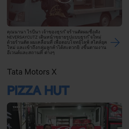
คุณนานา ไรบีนา เจ้าของธุรก ิจร้านตัดผมชื่อดัง
NEVERSAYCUTZ เดินหน้าขยายรูปแบบธุรก ิจใหม่
ด้วยร้านตัด ผมเคลื่อนที่ เพื่อตอบโจทย์ไลฟ์ สไตล์ยุค
ใหม่ และเข้าถึงกลุ่มลูกค้าได้สะดวกยิ ่งขึ้นตามงาน
อีเวนต์และสถานที ่ต่างๆ
Tata Motors X
PIZZA HUT