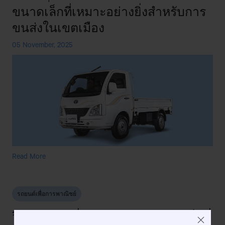
ขนาดเล็กที่เหมาะอย่างยิ่งสำหรับการ
ขนส่งในเขตเมือง
05 November, 2025
Tata
Read More
Super
Ace
Mint:
รถยนต์เพื่อการพาณิชย์
รถ
เชิง
วิธีเลือกรถเพื่อการพาณิชย์ขนาดเล็กที่
พาณิชย์