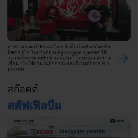
ทาทา มอเตอร์ประเทศไทย จับมือเป็นพันธมิตรกับ
พิซซ่า ฮ ัท ในการดัดแปลงรถ Super Ace Mint ให้
กลายเป็นรถขายพิซซ่าเคลื่อนท ี่ โดยมีจุดมุ่งหมาย
เพื่อน าไปใช้งานในกิจกรรมและอีเวนต์ต่างๆ ทั ่ว
ประเทศ
สก๊อตต์
สตัฟเฟิลบีม