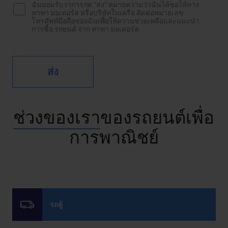
ฉันยอมรับว่าการกด "ส่ง" หมายความว่าฉันได้ขอให้ทาง
ทาทา มอเตอร์ส หรือบริษัทในเครือ ติดต่อหมายเลข
โทรศัพท์มือถือของฉันเพื่อให้ความช่วยเหลือและแนะนำ
การซื้อ รถยนต์ จาก ทาทา มอเตอร์ส
ช่วงของเรา
ของรถยนต์เพื่อ
การพาณิชย์
รถตู้