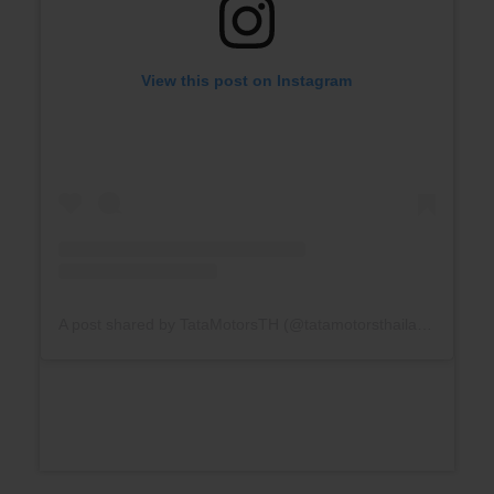
View this post on Instagram
A post shared by TataMotorsTH (@tatamotorsthailand)