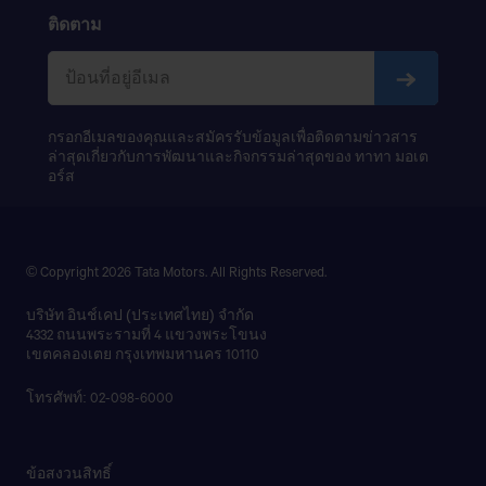
ติดตาม
กรอกอีเมลของคุณและสมัครรับข้อมูลเพื่อติดตามข่าวสาร
ล่าสุดเกี่ยวกับการพัฒนาและกิจกรรมล่าสุดของ ทาทา มอเต
อร์ส
© Copyright 2026 Tata Motors. All Rights Reserved.
บริษัท อินช์เคป (ประเทศไทย) จำกัด
4332 ถนนพระรามที่ 4 แขวงพระโขนง
เขตคลองเตย กรุงเทพมหานคร 10110
โทรศัพท์: 02-098-6000
ข้อสงวนสิทธิ์