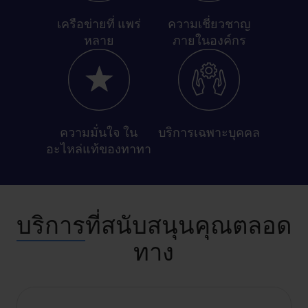
เครือข่ายที่
แพร่
ความเชี่ยวชาญ
หลาย​
ภายในองค์กร
ความมั่นใจ
ใน
บริการเฉพาะ
บุคคล
อะไหล่แท้ของทาทา
บริการ
ที่สนับสนุนคุณตลอด
ทาง