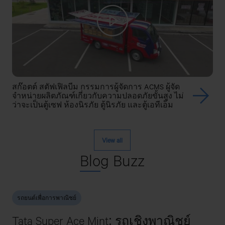
สก๊อตต์ สตัฟเฟิลบีม กรรมการผู้จัดการ ACMS ผู้จัด
จำหน่ายผลิตภัณฑ์เกี่ยวกับความปลอดภัยขั้นสูง ไม่
ว่าจะเป็นตู้เซฟ ห้องนิรภัย ตู้นิรภัย และตู้เอทีเอ็ม
View all
Blo
g Buzz
รถยนต์เพื่อการพาณิชย์
Tata Super Ace Mint: รถเชิงพาณิชย์